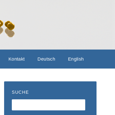
GRINDING
NG SAFETY
Kontakt
Deutsch
English
SUCHE