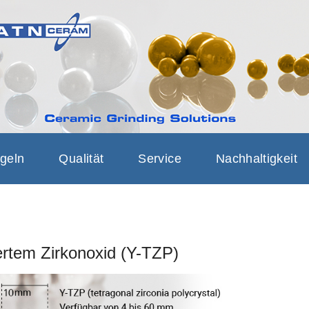
AM CERAMIC 
RINDING BEADS, GRINDI
SOLUTIONS
geln
Qualität
Service
Nachhaltigkeit
iertem Zirkonoxid (Y-TZP)