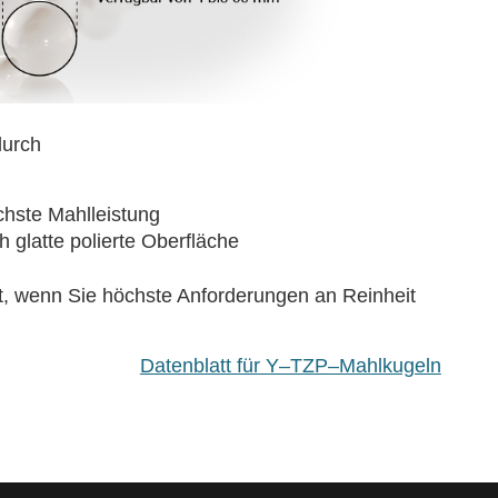
durch
chste Mahlleistung
 glatte polierte Oberfläche
t, wenn Sie höchste Anforderungen an Reinheit
Datenblatt für Y–TZP–Mahlkugeln