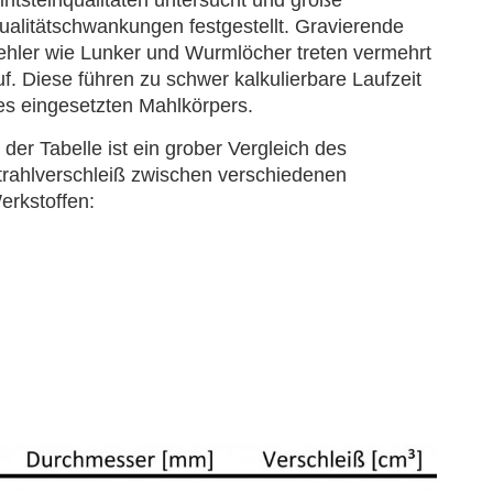
ualitätschwankungen festgestellt. Gravierende
ehler wie Lunker und Wurmlöcher treten vermehrt
uf. Diese führen zu schwer kalkulierbare Laufzeit
es eingesetzten Mahlkörpers.
 der Tabelle ist ein grober Vergleich des
trahlverschleiß zwischen verschiedenen
erkstoffen: