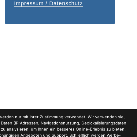
Impressum / Datenschutz
s werden nur mit Ihrer Zustimmung verwendet. Wir verwenden sie,
e Daten (IP-Adressen, Navigationsnutzung, Geolokalisierungsdaten
 zu analysieren, um Ihnen ein besseres Online-Erlebnis zu bieten.
abhängigen Angeboten und Support. Schließlich werden Werbe-