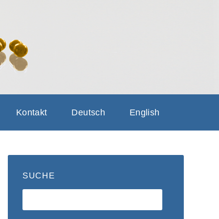
GRINDING
NG SAFETY
Kontakt
Deutsch
English
SUCHE