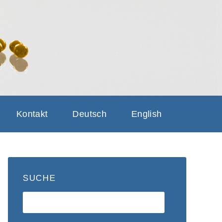
GRINDING
NG SAFETY
Kontakt
Deutsch
English
SUCHE