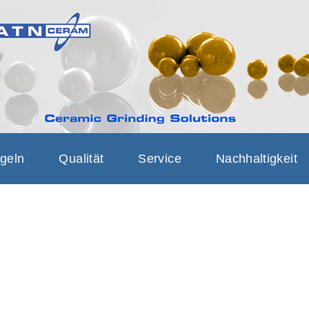
AM CERAMIC 
RINDING BEADS, GRINDI
SOLUTIONS
geln
Qualität
Service
Nachhaltigkeit